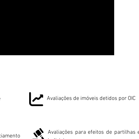
Avaliações de imóveis detidos por OIC
e
Avaliações para efeitos de partilhas e
iamento