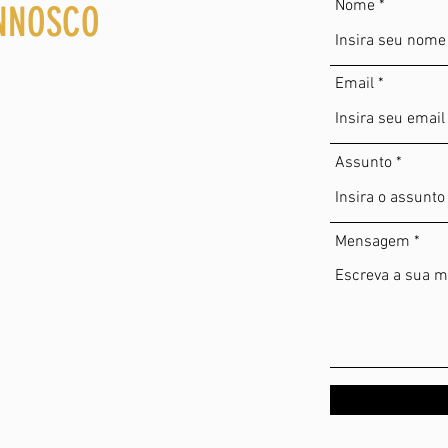
Nome
NNOSCO
Email
Assunto
Mensagem