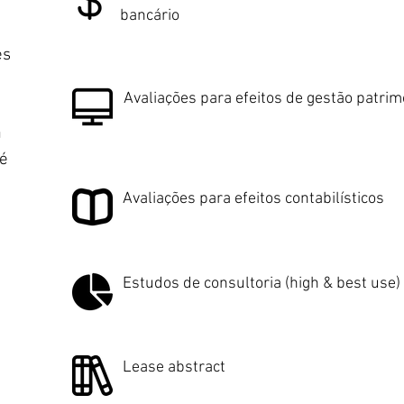
bancário
es
Avaliações para efeitos de gestão patrim
a
 é
Avaliações para efeitos contabilísticos
Estudos de consultoria (high & best use)
Lease abstract