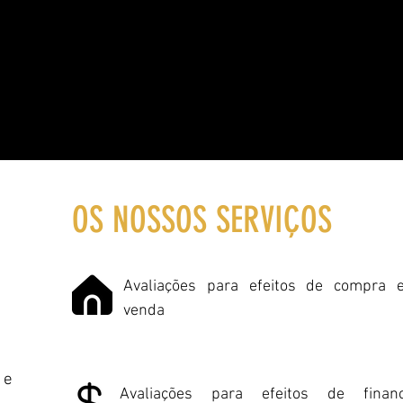
OS NOSSOS SERVIÇOS
Avaliações para efeitos de compra 
venda
 e
Avaliações para efeitos de financ