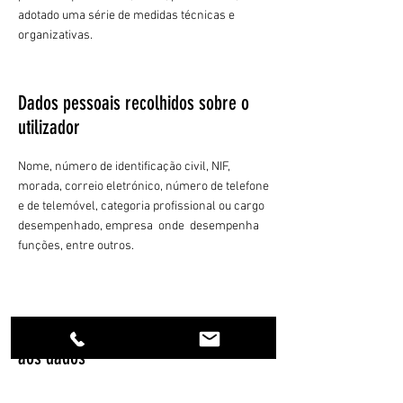
adotado uma série de medidas técnicas e
organizativas.
Dados pessoais recolhidos sobre o
utilizador
Nome, número de identificação civil, NIF,
morada, correio eletrónico, número de telefone
e de telemóvel, categoria profissional ou cargo
desempenhado, empresa onde desempenha
funções, entre outros.
Direitos dos utilizadores em relação
aos dados
O titular dos dados tem o direito de solicitar à